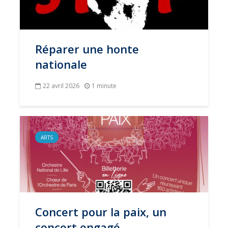
Réparer une honte
nationale
22 avril 2026
1 minute
ARTS
Concert pour la paix, un
concert engagé