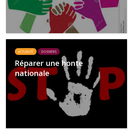
ACTUALITÉ
DOSSIERS
Réparer une honte
nationale