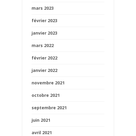
mars 2023
février 2023
janvier 2023
mars 2022
février 2022
janvier 2022
novembre 2021
octobre 2021
septembre 2021
juin 2021
avril 2021