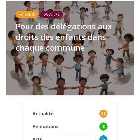
ACTUALITÉ
DOSSIERS
Pour des délégations aux
droits des enfants dans
chaque commune
Actualité
23
Animations
8
Arts
6