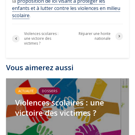
la
proposition de loi visant à protéger les
enfants et à lutter contre les violences en milieu
scolaire
.
Violences scolaires :
Réparer une honte
une victoire des
nationale
victimes ?
Vous aimerez aussi
ACTUALITÉ
DOSSIERS
Violences scolaires : une
victoire des victimes ?