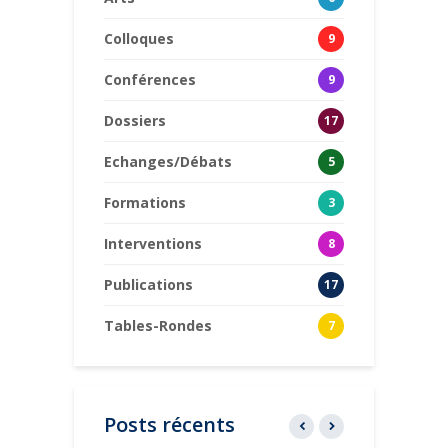
Colloques
9
Conférences
9
Dossiers
17
Echanges/Débats
5
Formations
3
Interventions
8
Publications
17
Tables-Rondes
7
Posts récents