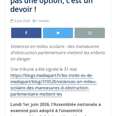
pas une option, c’est un
devoir !
4 juin 2026
1 minute
Violences en milieu scolaire : des manœuvres
d’obstruction parlementaire mettent les enfants
en danger
Une tribune a été signée le 31 mai
https://blogs.mediapart.fr/les-invite-es-de-
mediapart/blog/310526/violences-en-milieu-
scolaire-des-manoeuvres-d-obstruction-
parlementaire-mettent-les
Lundi 1er juin 2026, l’Assemblée nationale a
examiné puis adopté à l’unanimité