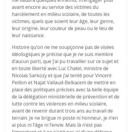
me vaudra quelques ennemis, m’engager plus
avant encore au service des victimes du
harcèlement en milieu scolaire, de toutes les
victimes, quels que soient leur âge, leur genre,
leur origine, leur couleur de peau ou le lieu de
leur naissance.
Histoire qu’on ne me soupçonne pas de visées
idéologiques je précise que je ne suis membre
d’aucun parti, que j’ai pu travailler sur ce sujet et
en toute liberté avec Luc Chatel, ministre de
Nicolas Sarkozy et que j’ai tenté pour Vincent
Peillon et Najat Vallaud-Belkacem de mettre en
place des politiques précises avec la belle équipe
de la délégation ministérielle de prévention et de
lutte contre les violences en milieu scolaire,
avant de revenir durant trois ans au travail de
terrain. Je ne brigue ni poste ni honneur, je n’en
ai plus ni l’âge ni l’envie. Mais là n’est pas