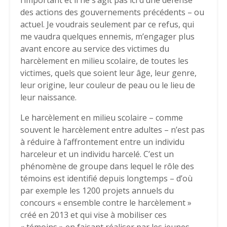
l’important et il ne s’agit pas ici d’une défense
des actions des gouvernements précédents – ou
actuel. Je voudrais seulement par ce refus, qui
me vaudra quelques ennemis, m’engager plus
avant encore au service des victimes du
harcèlement en milieu scolaire, de toutes les
victimes, quels que soient leur âge, leur genre,
leur origine, leur couleur de peau ou le lieu de
leur naissance.
Le harcèlement en milieu scolaire – comme
souvent le harcèlement entre adultes – n’est pas
à réduire à l’affrontement entre un individu
harceleur et un individu harcelé. C’est un
phénomène de groupe dans lequel le rôle des
témoins est identifié depuis longtemps – d’où
par exemple les 1200 projets annuels du
concours « ensemble contre le harcèlement »
créé en 2013 et qui vise à mobiliser ces