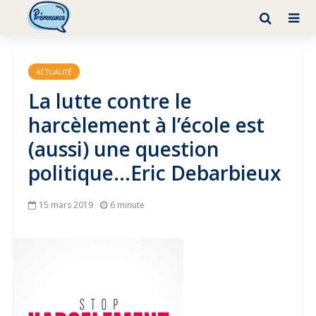
ACTUALITÉ
La lutte contre le
harcèlement à l’école est
(aussi) une question
politique…Eric Debarbieux
15 mars 2019
6 minute