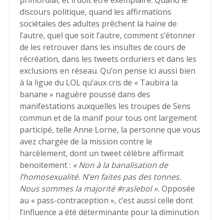
primordial, et il doit être exemplaire. Quand le
discours politique, quand les affirmations
sociétales des adultes prêchent la haine de
l’autre, quel que soit l’autre, comment s’étonner
de les retrouver dans les insultes de cours de
récréation, dans les tweets orduriers et dans les
exclusions en réseau. Qu’on pense ici aussi bien
à la ligue du LOL qu’aux cris de « Taubira la
banane » naguère poussé dans des
manifestations auxquelles les troupes de Sens
commun et de la manif pour tous ont largement
participé, telle Anne Lorne, la personne que vous
avez chargée de la mission contre le
harcèlement, dont un tweet célèbre affirmait
benoitement :
« Non à la banalisation de
l’homosexualité. N’en faites pas des tonnes.
Nous sommes la majorité #raslebol ».
Opposée
au « pass-contraception », c’est aussi celle dont
l’influence a été déterminante pour la diminution