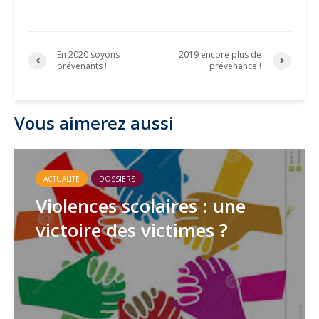
En 2020 soyons
2019 encore plus de
prévenants !
prévenance !
Vous aimerez aussi
ACTUALITÉ
DOSSIERS
Violences scolaires : une
victoire des victimes ?