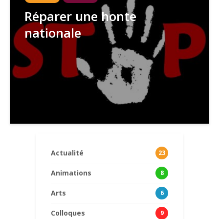
Réparer une honte
nationale
Actualité
23
Animations
8
Arts
6
Colloques
9