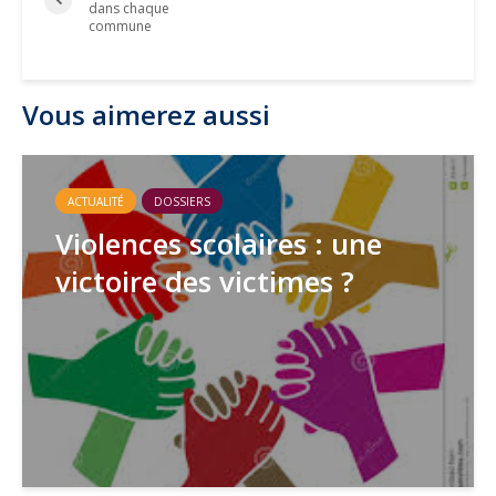
dans chaque
commune
Vous aimerez aussi
ACTUALITÉ
DOSSIERS
Violences scolaires : une
victoire des victimes ?