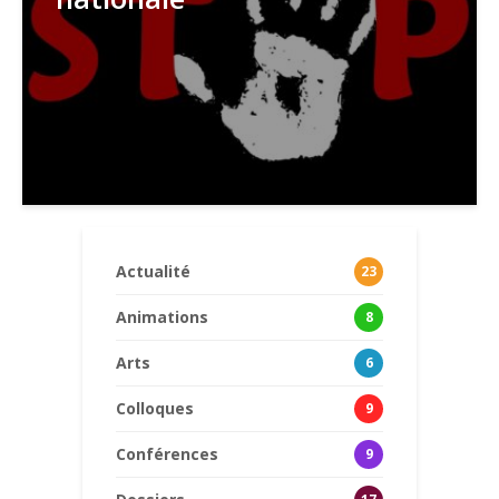
Actualité
23
Animations
8
Arts
6
Colloques
9
Conférences
9