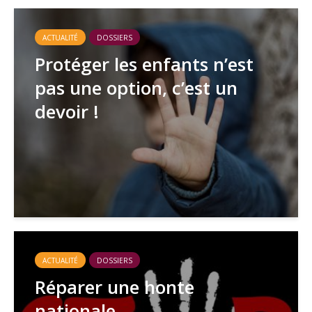
ACTUALITÉ
DOSSIERS
Protéger les enfants n’est
pas une option, c’est un
devoir !
ACTUALITÉ
DOSSIERS
Réparer une honte
nationale