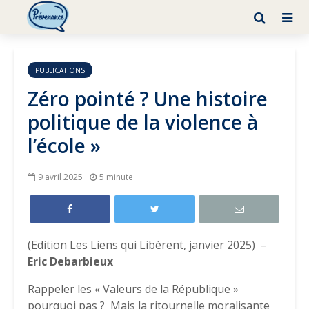
PUBLICATIONS
Zéro pointé ? Une histoire
politique de la violence à
l’école »
9 avril 2025
5 minute
(Edition Les Liens qui Libèrent, janvier 2025) –
Eric Debarbieux
Rappeler les « Valeurs de la République »
pourquoi pas ? Mais la ritournelle moralisante