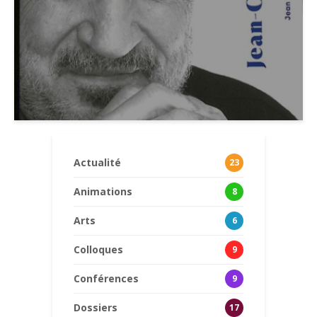
Actualité
23
Animations
8
Arts
6
Colloques
9
Conférences
9
Dossiers
17