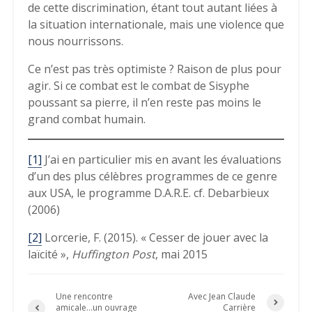
de cette discrimination, étant tout autant liées à
la situation internationale, mais une violence que
nous nourrissons.
Ce n’est pas très optimiste ? Raison de plus pour
agir. Si ce combat est le combat de Sisyphe
poussant sa pierre, il n’en reste pas moins le
grand combat humain.
[1]
J’ai en particulier mis en avant les évaluations
d’un des plus célèbres programmes de ce genre
aux USA, le programme D.A.R.E. cf. Debarbieux
(2006)
[2]
Lorcerie, F. (2015). « Cesser de jouer avec la
laïcité »,
Huffington Post
, mai 2015
Une rencontre
Avec Jean Claude
amicale…un ouvrage
Carrière