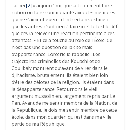
cacher
[2]
« aujourd’hui, qui sait comment faire
nation ou faire communauté avec des membres
qui ne s’aiment guère, dont certains estiment
que les autres n’ont rien à faire ici ? Tel est le défi
que devra relever une réaction pertinente à ces
attentats. » Et cela touche au rôle de l’École. Ce
n’est pas une question de laïcité mais
d’appartenance. Lorcerie le rappelle : Les
trajectoires criminelles des Kouachi et de
Coulibaly montrent qu’avant de virer dans le
djihadisme, brutalement, ils étaient bien loin
d’être des zélotes de la religion, ils étaient dans
la désappartenance. Retournons le vieil
argument mussolinien, largement repris par Le
Pen. Avant de me sentir membre de la Nation, de
la République, je dois me sentir membre de cette
école, dans mon quartier, qui est dans ma ville,
partie de ma République.