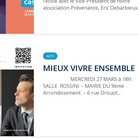
l’école avec le Vice-Président de notre
association Prévenance, Eric Debarbieux..
ARTS
MIEUX VIVRE ENSEMBLE
MERCREDI 27 MARS à 18H
SALLE ROSSINI – MAIRIE DU 9ème
Arrondissement – 6 rue Drouot...