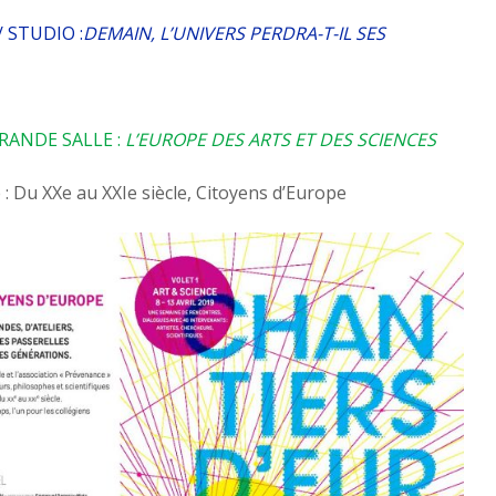
/ STUDIO :
DEMAIN, L’UNIVERS PERDRA-T-IL SES
GRANDE SALLE :
L’EUROPE DES ARTS ET DES SCIENCES
 Du XXe au XXIe siècle, Citoyens d’Europe